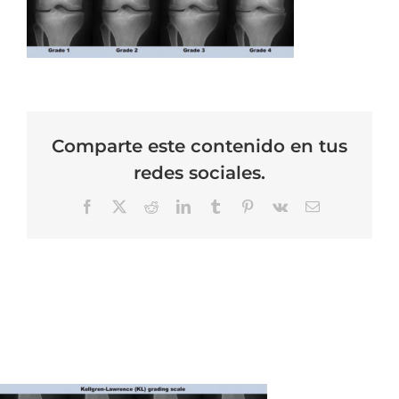
Comparte este contenido en tus
redes sociales.
Facebook
X
Reddit
LinkedIn
Tumblr
Pinterest
Vk
Correo
electrónico