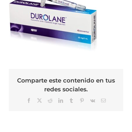
Comparte este contenido en tus
redes sociales.
Facebook
X
Reddit
LinkedIn
Tumblr
Pinterest
Vk
Correo
electrónico