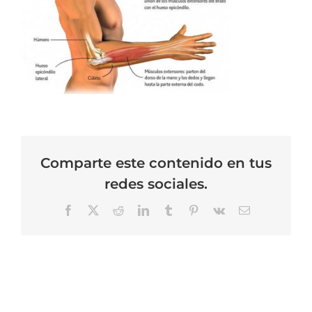
Comparte este contenido en tus
redes sociales.
Facebook
X
Reddit
LinkedIn
Tumblr
Pinterest
Vk
Correo
electrónico